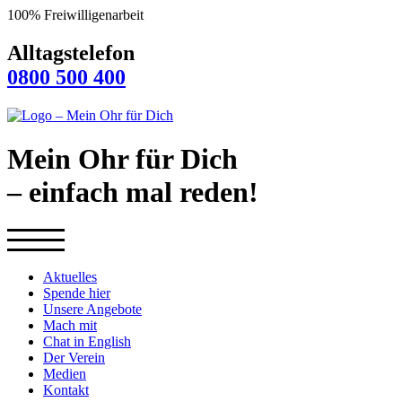
100% Freiwilligenarbeit
Alltagstelefon
0800 500 400
Mein Ohr für Dich
– einfach mal reden!
Aktuelles
Spende hier
Unsere Angebote
Mach mit
Chat in English
Der Verein
Medien
Kontakt