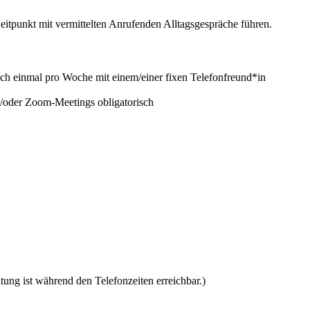
itpunkt mit vermittelten Anrufenden Alltagsgespräche führen.
äch einmal pro Woche mit einem/einer fixen Telefonfreund*in
d/oder Zoom-Meetings obligatorisch
tung ist während den Telefonzeiten erreichbar.)