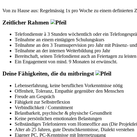
Von zu Hause aus: Regelmässig 1x pro Woche zu einem definierten Ze
Zeitlicher Rahmen
Telefondienste à 3 Stunden wöchentlich oder ein Telefongespr
Teilnahme an einem eintägigen Schulungskurs
Teilnahme an den 3 Teamsupervision pro Jahr mit Präsenz- un
Teilnahme an der internen Weiterbildung pro Jahr
Bereitschaft, seinen Telefondienst auch an Feiertagen zu leisten
Ein Engagement von mind. 9 Monaten ist erwünscht.
Deine Fähigkeiten, die du mitbringst
Lebenserfahrung, keine beruflichen Vorkenntnisse nötig
Offenheit, Toleranz, Empathie gegenüber den Menschen
Freude am Gespräch
Fähigkeit zur Selbstreflexion
Verbindlichkeit / Commitment
Belastbarkeit, psychische & physische Gesundheit
Keine persönlichen emotionalen Belastungen
Selbständiges Telefonieren vom Homeoffice aus (Die Projektlei
Alter ab 25 Jahren, gute Deutschkenntnisse, Dialekt verstehen
Eigener PC, PC-Kenntnisse mit Internetzugang