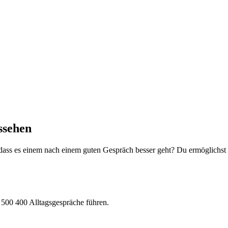
ssehen
at, dass es einem nach einem guten Gespräch besser geht? Du ermöglich
500 400 Alltagsgespräche führen.